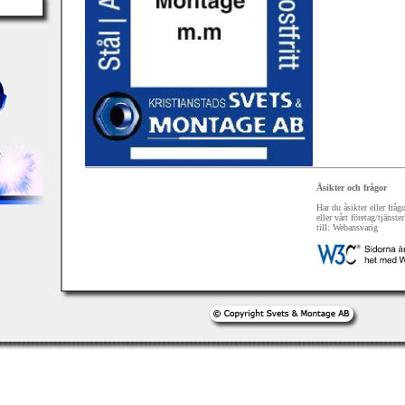
Åsikter och frågor
Har du åsikter eller frå
eller vårt företag/tjänste
till:
Webansvarig